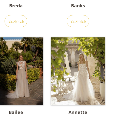
Breda
Banks
részletek
részletek
Bailee
Annette