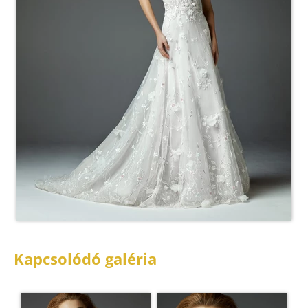
Kapcsolódó galéria