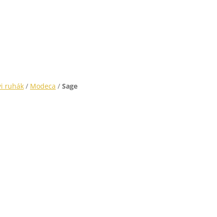
i ruhák
/
Modeca
/
Sage