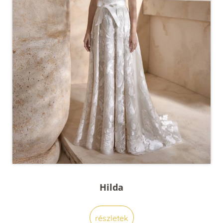
Hilda
részletek