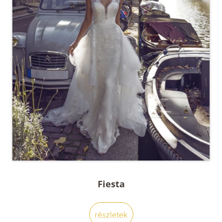
Fiesta
részletek