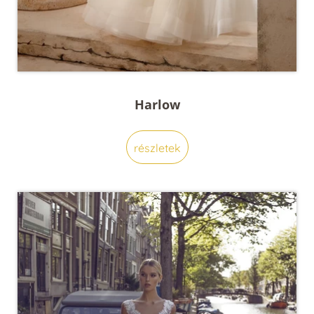
Harlow
részletek