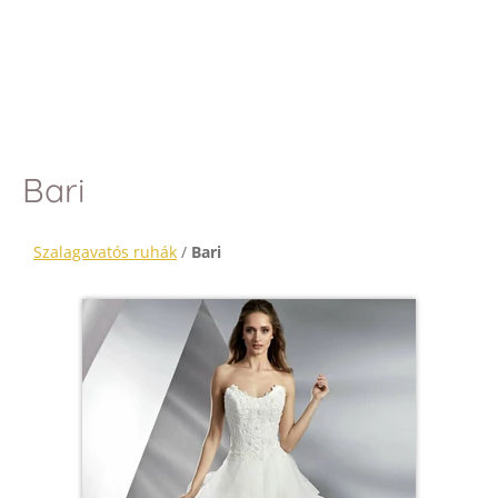
Bari
Szalagavatós ruhák
/
Bari