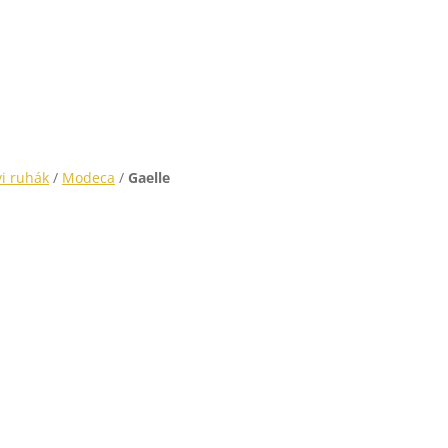
i ruhák
/
Modeca
/
Gaelle