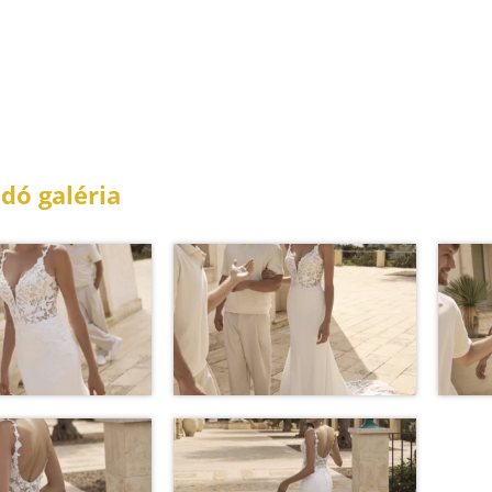
dó galéria