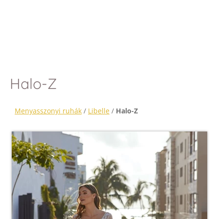
Halo-Z
Menyasszonyi ruhák
/
Libelle
/
Halo-Z