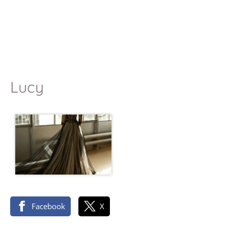
Lucy
Facebook
X