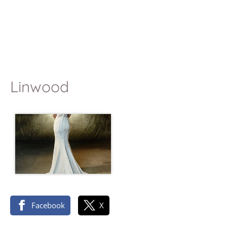
Linwood
Facebook
X