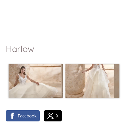
Harlow
Facebook
X