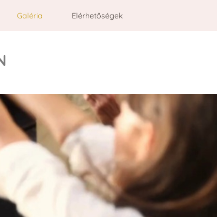
Galéria
Elérhetőségek
N